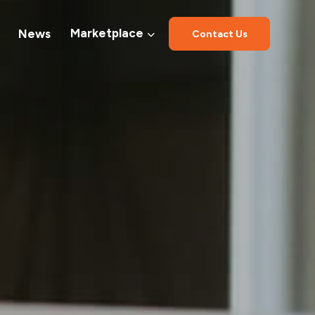
Marketplace
News
Contact Us